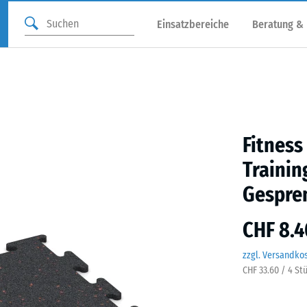
Einsatzbereiche
Beratung &
Fitness
Trainin
Gespre
CHF 8.4
zzgl. Versandko
CHF 33.60 / 4 St