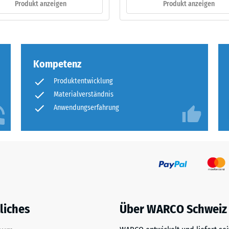
Produkt anzeigen
Produkt anzeigen
ng
ten
Kompetenz
.
Produktentwicklung
Materialverständnis
Anwendungserfahrung
tiefe
tigkeit
liches
Über WARCO Schweiz