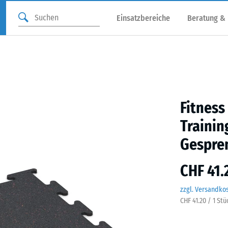
Einsatzbereiche
Beratung &
Fitness
Trainin
Gespre
CHF 41.
zzgl. Versandko
CHF 41.20 / 1 St