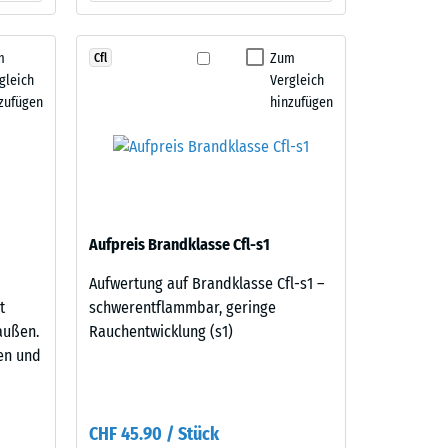
m
Zum
Cfl
gleich
Vergleich
zufügen
hinzufügen
Aufpreis Brandklasse Cfl-s1
Aufwertung auf Brandklasse Cfl-s1 –
t
schwerentflammbar, geringe
außen.
Rauchentwicklung (s1)
ten und
CHF 45.90 / Stück