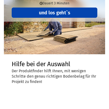
Lebensdauer
und Recyclingfähigkeit eine wichtige Rolle.
Lebensdauer wesentlich beeinflussen.
So ist z.B. ein regional hergestellter Terrassenbelag aus
gebundenem Gummigranulat, das zu einem großen Teil aus
Altreifen besteht und am Ende seiner Lebensdauer
wiederverwertet werden kann, wesentlich
umweltfreundlicher
als eine Holzterrasse aus Tropenholz
oder aus rumänischem Raubbauholz.