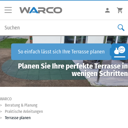
So einfach lässt sich Ihre
Terrasse planen
Planen Sie Ihre perfekte Terrasse in
wenigen Schritten
WARCO
Beratung & Planung
Praktische Anleitungen
Terrasse planen