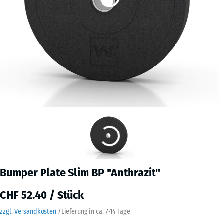
Bumper Plate Slim BP "Anthrazit"
CHF 52.40 / Stück
zzgl. Versandkosten
/
Lieferung in ca.
7-14 Tage