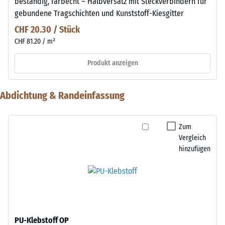
beständig, farbecht – Halbversatz mit Steckverbindern für
gebundene Tragschichten und Kunststoff-Kiesgitter
CHF 20.30 / Stück
CHF 81.20 / m²
Produkt anzeigen
Abdichtung & Randeinfassung
Zum
Vergleich
hinzufügen
PU-Klebstoff OP