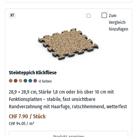
Zum
XT
Vergleich
hinzufügen
Steinteppich Klickfliese
+2 Farben
28,9 × 28,9 cm, Stärke 1,8 cm oder bis über 10 cm mit
Funktionsplatten – stabile, fast unsichtbare
Randverzahnung mit Haarfuge, rutschhemmend, wetterfest
CHF 7.90 / Stück
CHF 94.05 / m²
Produkt anzeigen