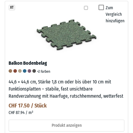
Zum
XT
Vergleich
hinzufügen
Balkon Bodenbelag
+2 Farben
44,6 × 44,6 cm, Stärke 1,8 cm oder bis über 10 cm mit
Funktionsplatten – stabile, fast unsichtbare
Randverzahnung mit Haarfuge, rutschhemmend, wetterfest
CHF 17.50 / Stück
CHF 87.94 / m²
Produkt anzeigen