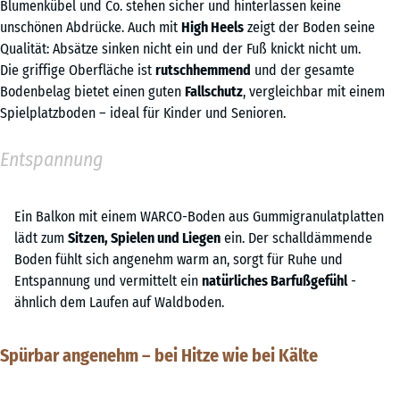
Blumenkübel und Co. stehen sicher und hinterlassen keine
unschönen Abdrücke. Auch mit
High Heels
zeigt der Boden seine
Qualität: Absätze sinken nicht ein und der Fuß knickt nicht um.
Die griffige Oberfläche ist
rutschhemmend
und der gesamte
Bodenbelag bietet einen guten
Fallschutz
, vergleichbar mit einem
Spielplatzboden – ideal für Kinder und Senioren.
Entspannung
Ein Balkon mit einem WARCO-Boden aus Gummigranulatplatten
lädt zum
Sitzen, Spielen und Liegen
ein. Der schalldämmende
Boden fühlt sich angenehm warm an, sorgt für Ruhe und
Entspannung und vermittelt ein
natürliches Barfußgefühl
-
ähnlich dem Laufen auf Waldboden.
Spürbar angenehm – bei Hitze wie bei Kälte