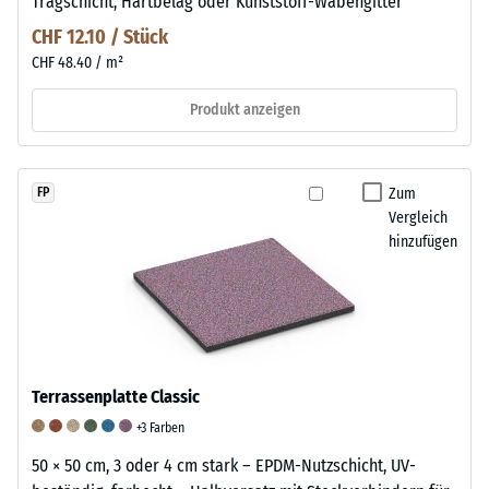
Tragschicht, Hartbelag oder Kunststoff-Wabengitter
CHF 12.10 / Stück
CHF 48.40 / m²
Produkt anzeigen
Zum
FP
Vergleich
hinzufügen
Terrassenplatte Classic
+3 Farben
50 × 50 cm, 3 oder 4 cm stark – EPDM-Nutzschicht, UV-