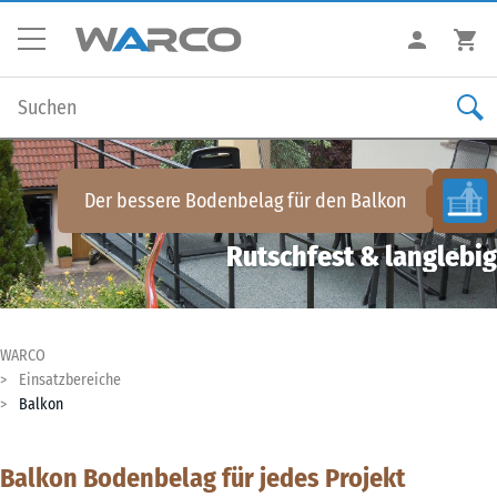
Der bessere Bodenbelag für den
Balkon
Rutschfest & langlebig
WARCO
Einsatzbereiche
Balkon
Balkon Bodenbelag für jedes Projekt