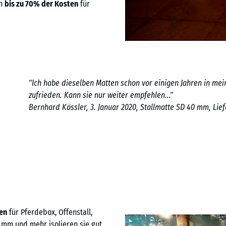
en
bis zu 70% der Kosten
für
"Ich habe dieselben Matten schon vor einigen Jahren in me
zufrieden. Kann sie nur weiter empfehlen..."
Bernhard Kössler, 3. Januar 2020, Stallmatte SD 40 mm, Lie
en
für Pferdebox, Offenstall,
 mm und mehr isolieren sie gut