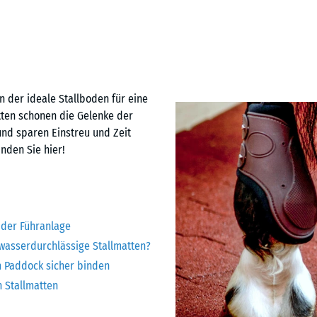
n der ideale Stallboden für eine
ten schonen die Gelenke der
 und sparen Einstreu und Zeit
nden Sie hier!
 der Führanlage
 wasserdurchlässige Stallmatten?
em Paddock sicher binden
 Stallmatten