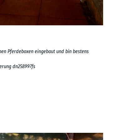
inen Pferdeboxen eingebaut und bin bestens
ferung dn258997fs