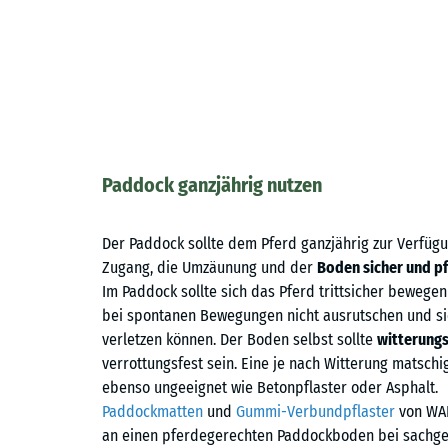
Paddock ganzjährig nutzen
Der Paddock sollte dem Pferd ganzjährig zur Verfüg
Zugang, die Umzäunung und der
Boden sicher und p
Im Paddock sollte sich das Pferd trittsicher bewegen
bei spontanen Bewegungen nicht ausrutschen und sic
verletzen können. Der Boden selbst sollte
witterungs
verrottungsfest sein. Eine je nach Witterung matschi
ebenso ungeeignet wie Betonpflaster oder Asphalt.
Paddockmatten
und
Gummi-Verbundpflaster
von WAR
an einen pferdegerechten Paddockboden bei sach