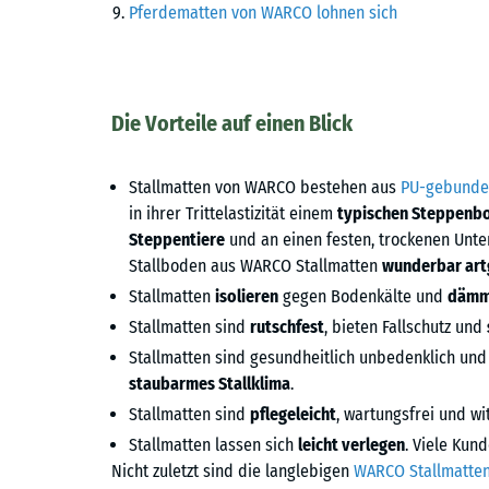
Pferdematten von WARCO lohnen sich
Die Vorteile auf einen Blick
Stallmatten von WARCO bestehen aus
PU-gebunde
in ihrer Trittelastizität einem
typischen Steppenb
Steppentiere
und an einen festen, trockenen Unte
Stallboden aus WARCO Stallmatten
wunderbar art
Stallmatten
isolieren
gegen Bodenkälte und
dämm
Stallmatten sind
rutschfest
, bieten Fallschutz und
Stallmatten sind gesundheitlich unbedenklich und 
staubarmes Stallklima
.
Stallmatten sind
pflegeleicht
, wartungsfrei und w
Stallmatten lassen sich
leicht verlegen
. Viele Kund
Nicht zuletzt sind die langlebigen
WARCO Stallmatte