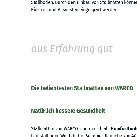
Stallboden. Durch den Einbau von Stallmatten könn
Einstreu und Ausmisten eingespart werden.
aus Erfahrung gut
Die beliebtesten Stallmatten von WARCO
Natürlich bessere Gesundheit
Stallmatten von WARCO sind der ideale
Komfortbod
Laufstall oder Weidehütte. Bei einer Bauhöhe von 40