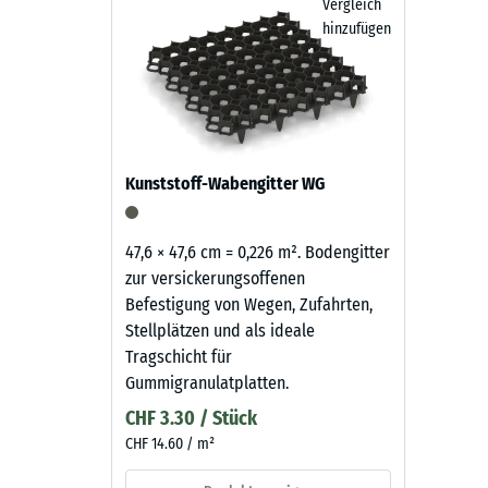
Vergleich
hinzufügen
Kunststoff-Wabengitter WG
47,6 × 47,6 cm = 0,226 m². Bodengitter
zur versickerungsoffenen
Befestigung von Wegen, Zufahrten,
Stellplätzen und als ideale
Tragschicht für
Gummigranulatplatten.
CHF 3.30 / Stück
CHF 14.60 / m²