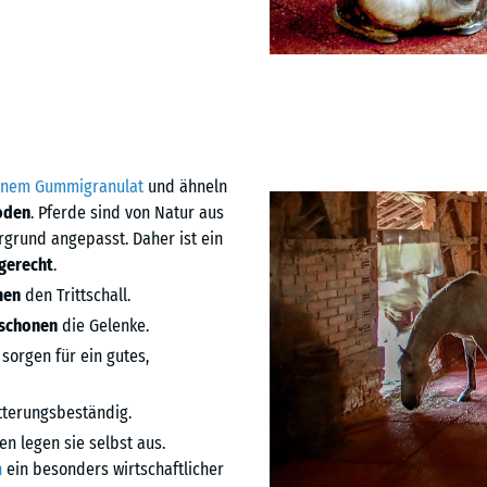
nem Gummigranulat
und ähneln
oden
. Pferde sind von Natur aus
rgrund angepasst. Daher ist ein
gerecht
.
en
den Trittschall.
schonen
die Gelenke.
sorgen für ein gutes,
itterungsbeständig.
en legen sie selbst aus.
n
ein besonders wirtschaftlicher