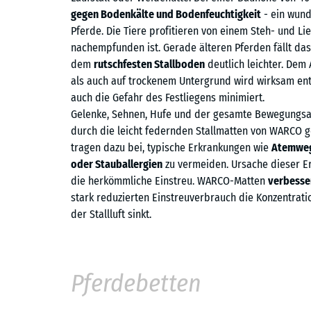
gegen Bodenkälte und Bodenfeuchtigkeit
- ein wund
Pferde. Die Tiere profitieren von einem Steh- und Li
nachempfunden ist. Gerade älteren Pferden fällt da
dem
rutschfesten Stallboden
deutlich leichter. Dem
als auch auf trockenem Untergrund wird wirksam en
auch die Gefahr des Festliegens minimiert.
Gelenke, Sehnen, Hufe und der gesamte Bewegungs
durch die leicht federnden Stallmatten von WARCO 
tragen dazu bei, typische Erkrankungen wie
Atemweg
oder Stauballergien
zu vermeiden. Ursache dieser Erk
die herkömmliche Einstreu. WARCO-Matten
verbesser
stark reduzierten Einstreuverbrauch die Konzentrati
der Stallluft sinkt.
Pferdebetten