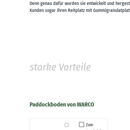
Denn genau dafür wurden sie entwickelt und hergestel
Kunden sogar ihren Reitplatz mit Gummigranulatplat
starke Vorteile
Paddockboden von WARCO
Zum