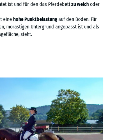
tet ist und für den das Pferdebett
zu weich
oder
gt eine
hohe Punktbelastung
auf den Boden. Für
hen, morastigen Untergrund angepasst ist und als
gefläche, steht.