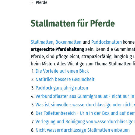
Pferde
Stallmatten für Pferde
Stallmatten
,
Boxenmatten
und
Paddockmatten
könne
artgerechte Pferdehaltung
sein. Denn die Gummimat
Pferde, sind pflegeleicht, strapazierfähig, langlebig
beim Misten. Alles Wichtige zum Thema Stallmatten fi
Die Vorteile auf einen Blick
Natürlich bessere Gesundheit
Paddock ganzjährig nutzen
Verbundpflaster aus Gummigranulat - nicht nur in
Was ist sinnvoller: wasserdurchlässige oder nicht
Der Toilettenbereich - Urin in der Box und auf d
Verlegung und Reinigung von wasserdurchlässigen
Nicht wasserdurchlässige Stallmatten einbauen