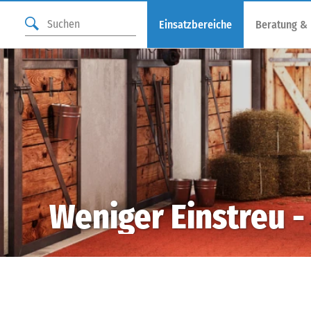
Einsatzbereiche
Beratung &
Weniger Einstreu 