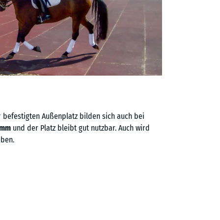
r
befestigten Außenplatz bilden sich auch bei
amm
und der Platz bleibt gut nutzbar. Auch wird
eben.