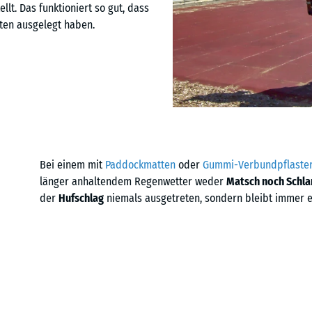
lt. Das funktioniert so gut, dass
ten ausgelegt haben.
Bei einem mit
Paddockmatten
oder
Gummi-Verbundpflaste
länger anhaltendem Regenwetter weder
Matsch noch Schl
der
Hufschlag
niemals ausgetreten, sondern bleibt immer 