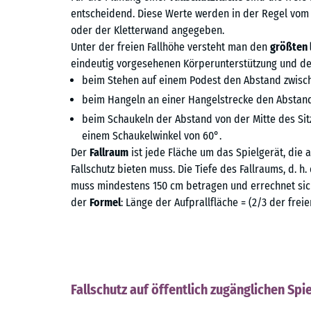
entscheidend. Diese Werte werden in der Regel vom 
oder der Kletterwand angegeben.
Unter der freien Fallhöhe versteht man den
größten 
eindeutig vorgesehenen Körperunterstützung und der 
beim Stehen auf einem Podest den Abstand zwis
beim Hangeln an einer Hangelstrecke den Abstand
beim Schaukeln der Abstand von der Mitte des Si
einem Schaukelwinkel von 60°.
Der
Fallraum
ist jede Fläche um das Spielgerät, die 
Fallschutz bieten muss. Die Tiefe des Fallraums, d. h.
muss mindestens 150 cm betragen und errechnet sich
der
Formel
: Länge der Aufprallfläche = (2/3 der freien
Fallschutz auf öffentlich zugänglichen Spi