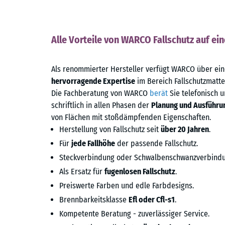
Alle Vorteile von WARCO Fallschutz auf ein
Als renommierter Hersteller verfügt WARCO über ei
hervorragende Expertise
im Bereich Fallschutzmatte
Die Fachberatung von WARCO
berät
Sie telefonisch 
schriftlich in allen Phasen der
Planung und Ausführu
von Flächen mit stoßdämpfenden Eigenschaften.
Herstellung von Fallschutz seit
über 20 Jahren
.
Für
jede Fallhöhe
der passende Fallschutz.
Steckverbindung oder Schwalbenschwanzverbindu
Als Ersatz für
fugenlosen Fallschutz
.
Preiswerte Farben und edle Farbdesigns.
Brennbarkeitsklasse
Efl oder Cfl-s1
.
Kompetente Beratung - zuverlässiger Service.