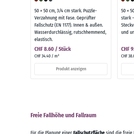
50 × 50 cm, 3/4 cm stark. Puzzle-
50 × 50
Verzahnung mit Fase. Geprüfter
stark 
Fallschutz (EN 1177). Innen & außen.
Steckv
Wasserdurchlässig, rutschhemmend,
und u
elastisch.
CHF 8.60 / Stück
CHF 9
CHF 34.40 / m²
CHF 38.
Produkt anzeigen
Freie Fallhöhe und Fallraum
Für die Planung einer
Fallschutzfläche
sind die freie