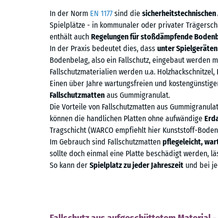
In der Norm
EN 1177
sind die
sicherheitstechnischen
Spielplätze - in kommunaler oder privater Trägerschaf
enthält auch
Regelungen für stoßdämpfende Boden
In der Praxis bedeutet dies, dass
unter Spielgeräten
Bodenbelag, also ein Fallschutz, eingebaut werden m
Fallschutzmaterialien werden u.a. Holzhackschnitzel
Einen über Jahre wartungsfreien und kostengünstigen
Fallschutzmatten
aus Gummigranulat.
Die Vorteile von Fallschutzmatten aus Gummigranula
können die handlichen Platten ohne aufwändige
Erd
Tragschicht (WARCO empfiehlt hier Kunststoff-Boden
Im Gebrauch sind Fallschutzmatten
pflegeleicht, war
sollte doch einmal eine Platte beschädigt werden, lä
So kann der
Spielplatz zu jeder Jahreszeit
und bei je