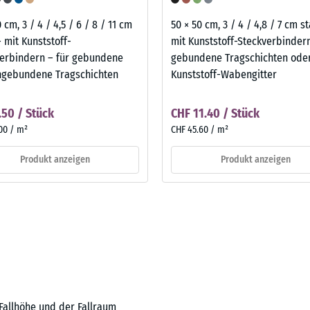
 cm, 3 / 4 / 4,5 / 6 / 8 / 11 cm
50 × 50 cm, 3 / 4 / 4,8 / 7 cm s
– mit Kunststoff-
mit Kunststoff-Steckverbindern
erbindern – für gebundene
gebundene Tragschichten ode
ngebundene Tragschichten
Kunststoff-Wabengitter
.50 / Stück
CHF 11.40 / Stück
00 / m²
CHF 45.60 / m²
Produkt anzeigen
Produkt anzeigen
 Fallhöhe und der Fallraum