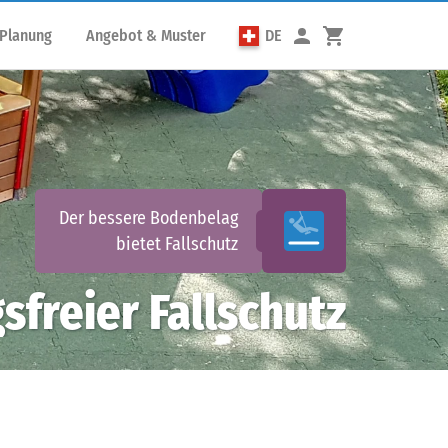
 Planung
Angebot & Muster
DE
Der bessere Bodenbelag
bietet
Fallschutz
sfreier Fallschutz