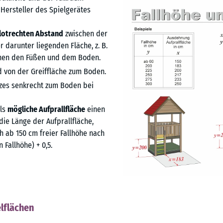
Hersteller des Spielgerätes
lotrechten Abstand
zwischen der
darunter liegenden Fläche, z. B.
chen den Füßen und dem Boden.
 von der Greiffläche zum Boden.
tzes senkrecht zum Boden bei
als
mögliche Aufprallfläche
einen
 die Länge der Aufprallfläche,
 ab 150 cm freier Fallhöhe nach
 Fallhöhe) + 0,5.
elflächen