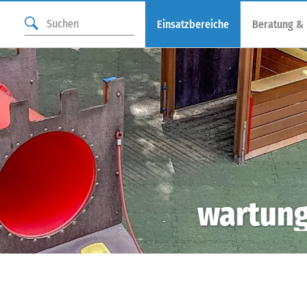
Einsatzbereiche
Beratung &
wartung