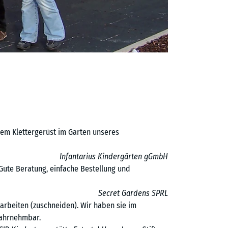
inem Klettergerüst im Garten unseres
Infantarius Kindergärten gGmbH
Gute Beratung, einfache Bestellung und
Secret Gardens SPRL
bearbeiten (zuschneiden). Wir haben sie im
wahrnehmbar.