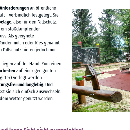
 Anforderungen
an öffentliche
t - verbindlich festgelegt. Sie
beläge
, also für den Fallschutz.
ein stoßdämpfender
uss. Als geeignete
, Rindenmulch oder Kies genannt.
 Fallschutz bieten jedoch nur
t liegen auf der Hand: Zum einen
arbeiten
auf einer geeigneten
gitter) verlegt werden.
tungsfrei und langlebig
. Und
sst sie sich einfach auswechseln.
dem Wetter genutzt werden.