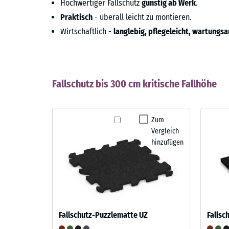
Hochwertiger Fallschutz
günstig ab Werk
.
Praktisch
- überall leicht zu montieren.
Wirtschaftlich -
langlebig, pflegeleicht, wartungs
Fallschutz bis 300 cm kritische Fallhöhe
Zum
Vergleich
hinzufügen
Fallschutz-Puzzlematte UZ
Fallsc