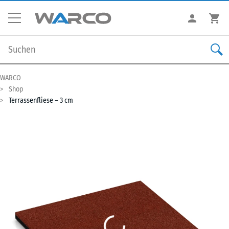
WARCO
Shop
Terrassenfliese – 3 cm