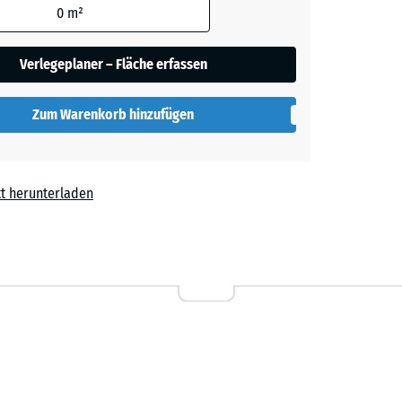
0
m²
Verlegeplaner – Fläche erfassen
lut
Zum Warenkorb hinzufügen
t herunterladen
l