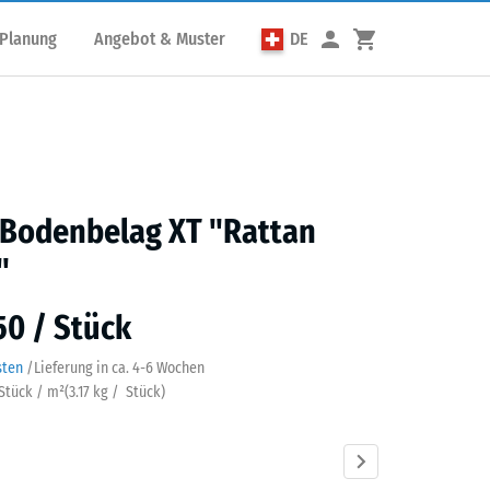
 Planung
Angebot & Muster
DE
 Bodenbelag XT "Rattan
"
50 / Stück
sten
/
Lieferung in ca.
4-6 Wochen
 Stück / m²
(
3.17
kg
/ Stück)