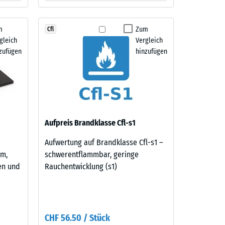
m
Zum
Cfl
gleich
Vergleich
zufügen
hinzufügen
Aufpreis Brandklasse Cfl-s1
Aufwertung auf Brandklasse Cfl-s1 –
cm,
schwerentflammbar, geringe
nen und
Rauchentwicklung (s1)
CHF 56.50 / Stück