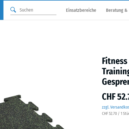
Einsatzbereiche
Beratung &
Fitness
Trainin
Gespre
CHF 52.
zzgl. Versandko
CHF 52.70 / 1 St