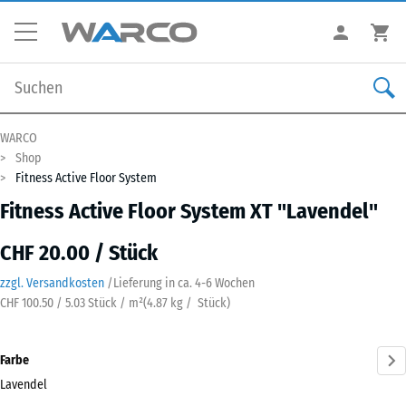
WARCO
Shop
Fitness Active Floor System
Fitness Active Floor System XT "Lavendel"
CHF 20.00 / Stück
zzgl. Versandkosten
/
Lieferung in ca.
4-6 Wochen
CHF 100.50 / 5.03 Stück / m²
(
4.87
kg
/ Stück)
Farbe
Lavendel