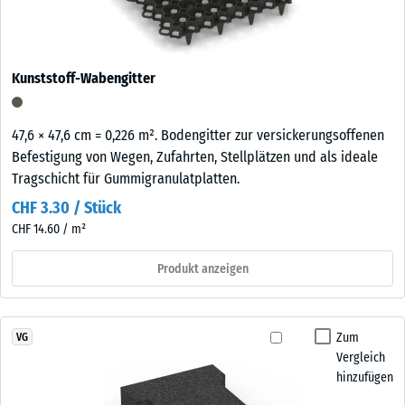
Kunststoff-Wabengitter
47,6 × 47,6 cm = 0,226 m². Bodengitter zur versickerungsoffenen
Befestigung von Wegen, Zufahrten, Stellplätzen und als ideale
Tragschicht für Gummigranulatplatten.
CHF 3.30 / Stück
CHF 14.60 / m²
Produkt anzeigen
Zum
VG
Vergleich
hinzufügen