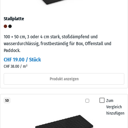
Stallplatte
100 × 50 cm, 3 oder 4 cm stark, stoßdämpfend und
wasserdurchlässig, frostbeständig für Box, Offenstall und
Paddock.
CHF 19.00 / Stück
CHF 38.00 / m²
Produkt anzeigen
Zum
SD
Vergleich
hinzufügen