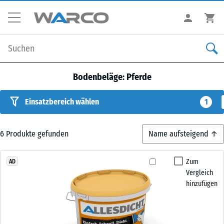
Bodenbeläge: Pferde
Einsatzbereich wählen
1
6
Produkte gefunden
Zum
AD
Vergleich
hinzufügen