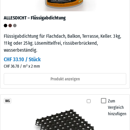
ALLESDICHT – Flüssigabdichtung
Flüssigabdichtung für Flachdach, Balkon, Terrasse, Keller. 3 kg,
11 kg oder 25 kg. Lösemittelfrei, rissüberbrückend,
wasserbeständig.
CHF 33.10 / Stück
CHF 36.78 / m² x 2 mm
Produkt anzeigen
Zum
WG
Vergleich
hinzufügen