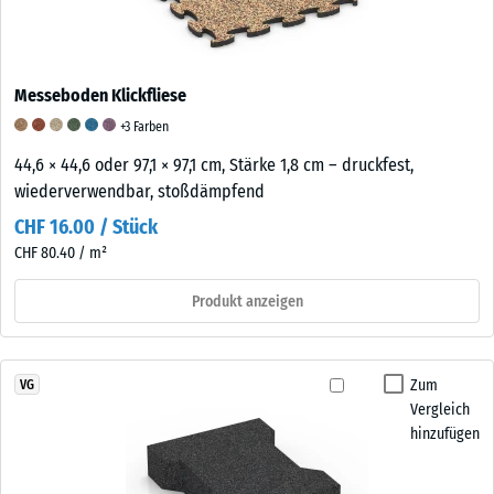
Messeboden Klickfliese
+3 Farben
44,6 × 44,6 oder 97,1 × 97,1 cm, Stärke 1,8 cm – druckfest,
wiederverwendbar, stoßdämpfend
CHF 16.00 / Stück
CHF 80.40 / m²
Produkt anzeigen
Zum
VG
Vergleich
hinzufügen