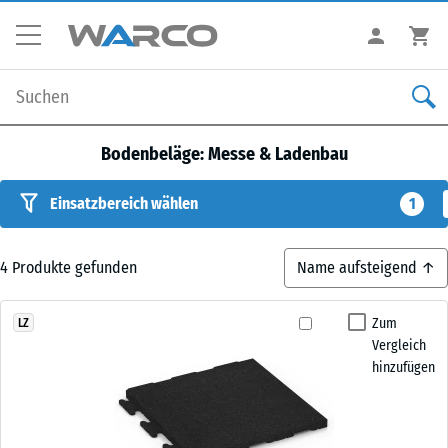
Bodenbeläge: Messe & Ladenbau
Einsatzbereich wählen
1
4
Produkte gefunden
Zum
LZ
Vergleich
hinzufügen