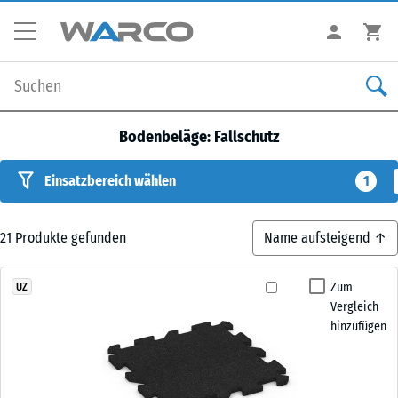
Bodenbeläge: Fallschutz
Einsatzbereich wählen
1
21
Produkte gefunden
Zum
UZ
Vergleich
hinzufügen