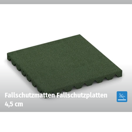
Fallschutzmatten Fallschutzplatten
4,5 cm