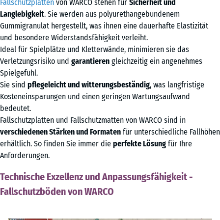
Fallschutzplatten
von WARCO stehen für
Sicherheit und
Langlebigkeit
. Sie werden aus polyurethangebundenem
Gummigranulat hergestellt, was ihnen eine dauerhafte Elastizität
und besondere Widerstandsfähigkeit verleiht.
Ideal für Spielplätze und Kletterwände, minimieren sie das
Verletzungsrisiko und
garantieren
gleichzeitig ein angenehmes
Spielgefühl.
Sie sind
pflegeleicht und witterungsbeständig
, was langfristige
Kosteneinsparungen und einen geringen Wartungsaufwand
bedeutet.
Fallschutzplatten und Fallschutzmatten von WARCO sind in
verschiedenen Stärken und Formaten
für unterschiedliche Fallhöhen
erhältlich. So finden Sie immer die
perfekte Lösung
für Ihre
Anforderungen.
Technische Exzellenz und Anpassungsfähigkeit -
Fallschutzböden von WARCO