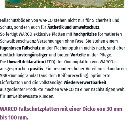
Fallschutzböden von WARCO stehen nicht nur für Sicherheit und
Schutz, sondern auch für
Ästhetik und Umweltschutz
.
So fertigt WARCO exklusive Platten mit
hochpräzise
formatierten
Schwalbenschwanz-Verzahnungen ohne Fase. Sie stehen einem
fugenlosen Fallschutz
in der Flächenoptik in nichts nach, sind aber
deutlich
kostengünstiger
und bieten
Vorteile
in der Pflege.
Die
Umweltdeklaration
(EPD) der Gummiplatten von WARCO ist
ausgesprochen
positiv
. Ein besonders hoher Anteil an sekundärem
SBR-Gummigranulat (aus dem Reifenrecycling), optimierte
Lieferketten und die vollständige
Wiederverwertbarkeit
ausgedienter Produkte machen WARCO zu einer nachhaltigen Wahl
für umweltbewusste Kunden.
WARCO Fallschutzplatten mit einer Dicke von 30 mm
bis 100 mm.