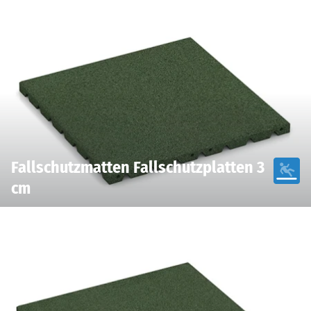
Fallschutzmatten Fallschutzplatten 3
cm