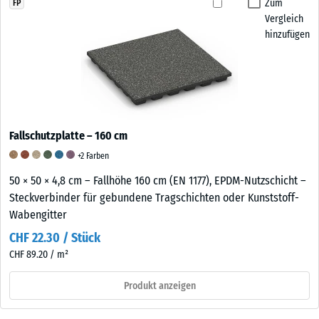
Zum
FP
Vergleich
hinzufügen
Fallschutzplatte – 160 cm
+2 Farben
50 × 50 × 4,8 cm – Fallhöhe 160 cm (EN 1177), EPDM-Nutzschicht –
Steckverbinder für gebundene Tragschichten oder Kunststoff-
Wabengitter
CHF 22.30 / Stück
CHF 89.20 / m²
Produkt anzeigen