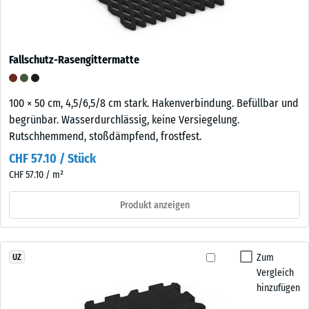
Fallschutz-Rasengittermatte
100 × 50 cm, 4,5/6,5/8 cm stark. Hakenverbindung. Befüllbar und
begrünbar. Wasserdurchlässig, keine Versiegelung.
Rutschhemmend, stoßdämpfend, frostfest.
CHF 57.10 / Stück
CHF 57.10 / m²
Produkt anzeigen
Zum
UZ
Vergleich
hinzufügen