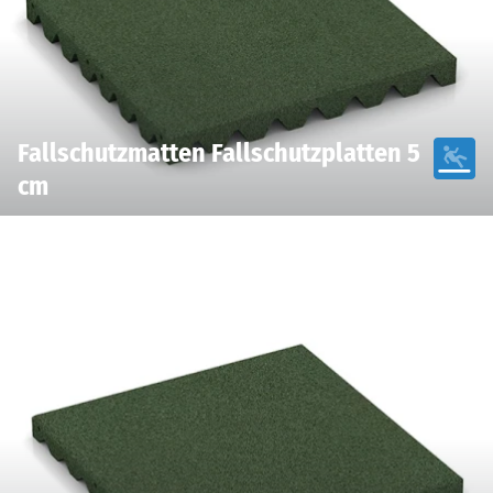
Fallschutzmatten Fallschutzplatten 5
cm