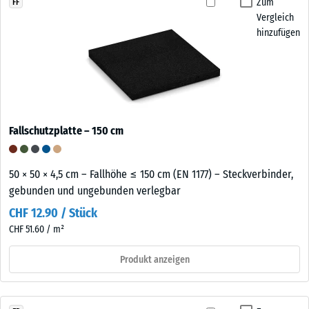
Zum
FF
Vergleich
hinzufügen
Fallschutzplatte – 150 cm
50 × 50 × 4,5 cm – Fallhöhe ≤ 150 cm (EN 1177) – Steckverbinder,
gebunden und ungebunden verlegbar
CHF 12.90 / Stück
CHF 51.60 / m²
Produkt anzeigen