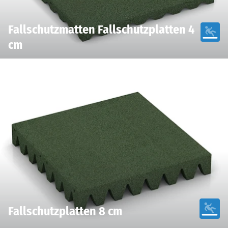
Fallschutzmatten Fallschutzplatten 4
cm
Fallschutzplatten 8 cm