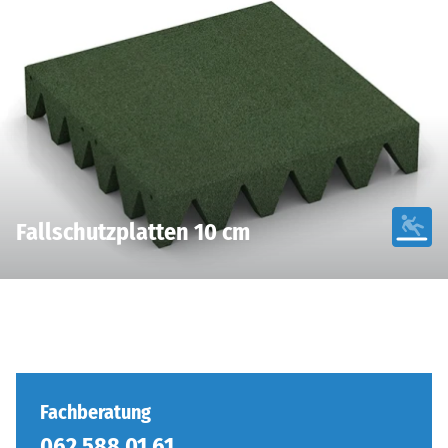
Fallschutzplatten 10 cm
Fachberatung
062 588 01 61