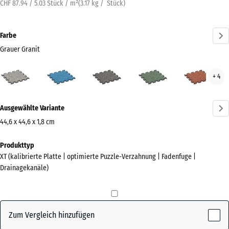
CHF 87.94 / 5.03 Stück / m²
(
3.17
kg
/ Stück)
Farbe
Grauer Granit
Grauer
Atlantik
Dunkelgrauer
Englischer
Feue
+ 4
Granit
Granit
Rasen
(active)
Mehr
Ausgewählte Variante
Informationen
zu
44,6 x 44,6 x 1,8 cm
den
Abmessungen
Produkttyp
Farben?
für
XT (kalibrierte Platte | optimierte Puzzle-Verzahnung | Fadenfuge |
den
Farbpalette
Drainagekanäle)
Versand
anzeigen
485
Grauer
x
(active)
Granit
485
Zum Vergleich hinzufügen
x