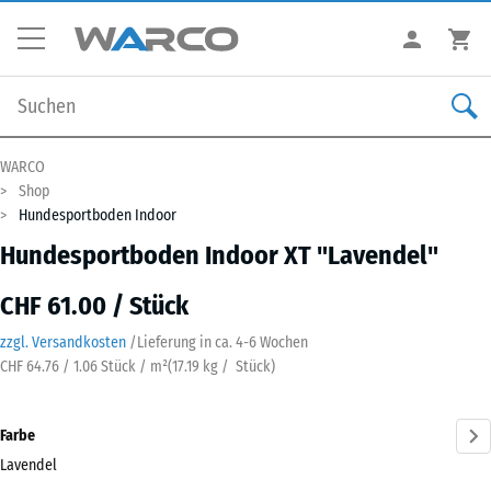
WARCO
Shop
Hundesportboden Indoor
Hundesportboden Indoor XT "Lavendel"
CHF 61.00 / Stück
zzgl. Versandkosten
/
Lieferung in ca.
4-6 Wochen
CHF 64.76 / 1.06 Stück / m²
(
17.19
kg
/ Stück)
Farbe
Lavendel