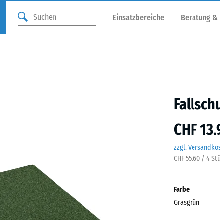
Einsatzbereiche
Beratung &
Fallsch
CHF 13.
zzgl. Versandko
CHF 55.60 / 4 St
Farbe
Grasgrün
Gras