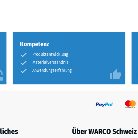
eibende
llung
Kompetenz
en
Produktentwicklung
stung
Materialverständnis
Anwendungserfahrung
liches
Über WARCO Schweiz