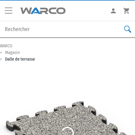
WARCO
Magasin
Dalle de terrasse