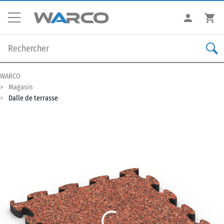
WARCO
Magasin
Dalle de terrasse