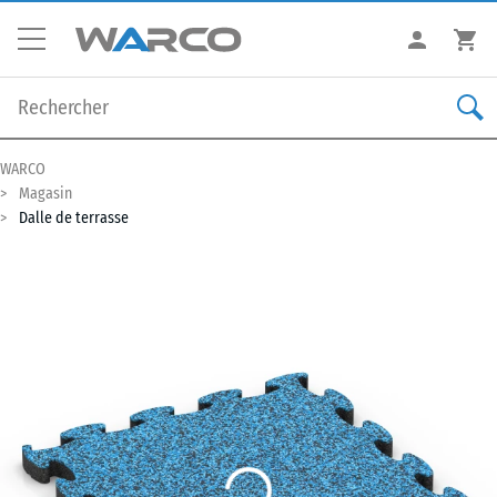
WARCO
Magasin
Dalle de terrasse