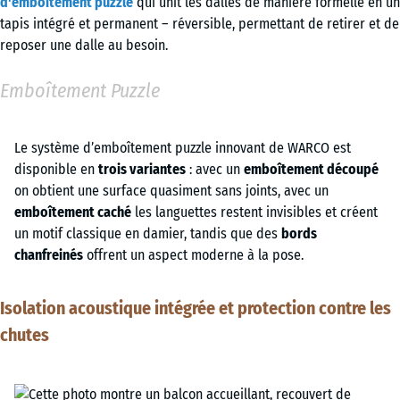
d'emboîtement puzzle
qui unit les dalles de manière formelle en un
tapis intégré et permanent – réversible, permettant de retirer et de
reposer une dalle au besoin.
Emboîtement Puzzle
Le système d’emboîtement puzzle innovant de WARCO est
disponible en
trois variantes
: avec un
emboîtement découpé
on obtient une surface quasiment sans joints, avec un
emboîtement caché
les languettes restent invisibles et créent
un motif classique en damier, tandis que des
bords
chanfreinés
offrent un aspect moderne à la pose.
Isolation acoustique intégrée et protection contre les
chutes