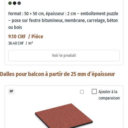
Format : 50 × 50 cm, épaisseur : 2 cm – emboîtement puzzle
– pose sur feutre bitumineux, membrane, carrelage, béton
ou bois
9.10 CHF / Pièce
36.40 CHF / m²
Voir le produit
Dalles pour balcon à partir de 25 mm d’épaisseur
Ajouter à la
FP
comparaison