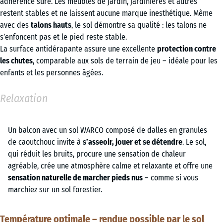
adhérence sûre. Les meubles de jardin, jardinières et autres
restent stables et ne laissent aucune marque inesthétique. Même
avec des
talons hauts
, le sol démontre sa qualité : les talons ne
s’enfoncent pas et le pied reste stable.
La surface antidérapante assure une excellente
protection contre
les chutes
, comparable aux sols de terrain de jeu – idéale pour les
enfants et les personnes âgées.
Relaxation
Un balcon avec un sol WARCO composé de dalles en granules
de caoutchouc invite à
s’asseoir, jouer et se détendre
. Le sol,
qui réduit les bruits, procure une sensation de chaleur
agréable, crée une atmosphère calme et relaxante et offre une
sensation naturelle de marcher pieds nus
– comme si vous
marchiez sur un sol forestier.
Température optimale – rendue possible par le sol