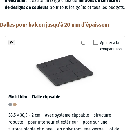
d’entretien
. Il existe un large choix de
finitions de surface et
de designs de couleurs
pour tous les goûts et tous les budgets.
Dalles pour balcon jusqu’à 20 mm d’épaisseur
Ajouter à la
PP
comparaison
Motif bloc – Dalle clipsable
38,5 × 38,5 × 2 cm – avec système clipsable – structure
robuste – pour intérieur et extérieur – pose sur une
surface stable et plane – en polypropylène vierge – lot de