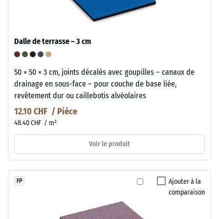
Dalle de terrasse – 3 cm
50 × 50 × 3 cm, joints décalés avec goupilles – canaux de
drainage en sous-face – pour couche de base liée,
revêtement dur ou caillebotis alvéolaires
12.10 CHF / Pièce
48.40 CHF / m²
Voir le produit
Ajouter à la
FP
comparaison