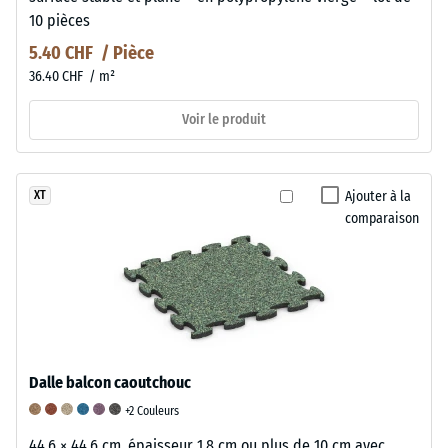
10 pièces
5.40 CHF / Pièce
36.40 CHF / m²
Voir le produit
Ajouter à la
XT
comparaison
Dalle balcon caoutchouc
+2 Couleurs
44,6 × 44,6 cm, épaisseur 1,8 cm ou plus de 10 cm avec