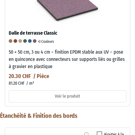
Dalle de terrasse Classic
+3 Couleurs
50 × 50 cm, 3 ou 4 cm – finition EPDM stable aux UV – pose
en quinconce avec connecteurs sur supports liés ou grilles
à gravier en plastique
20.30 CHF / Pièce
81.20 CHF / m²
Voir le produit
Étanchéité & Finition des bords
Ajouter à la