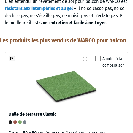
Bien entendu, un revêtement de sol pour balcon de WARCO est
résistant aux intempéries et au gel
– il ne se casse pas, ne se
déchire pas, ne s’écaille pas, ne moisit pas et n’éclate pas. Et
le meilleur : il est
sans entretien et facile à nettoyer
.
Les produits les plus vendus de WARCO pour balcon
Ajouter à la
FP
comparaison
Dalle de terrasse Classic
Format 50 × 50 cm, épaisseur 3 ou 4 cm – pose en