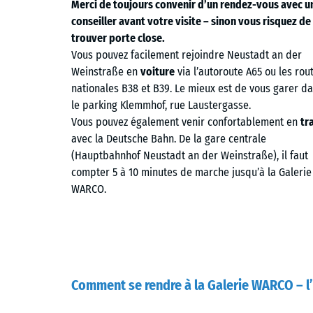
Merci de toujours convenir d’un rendez-vous avec u
conseiller avant votre visite – sinon vous risquez de
trouver porte close.
Vous pouvez facilement rejoindre Neustadt an der
Weinstraße en
voiture
via l’autoroute A65 ou les rou
nationales B38 et B39. Le mieux est de vous garer d
le parking Klemmhof, rue Laustergasse.
Vous pouvez également venir confortablement en
tr
avec la Deutsche Bahn. De la gare centrale
(Hauptbahnhof Neustadt an der Weinstraße), il faut
compter 5 à 10 minutes de marche jusqu’à la Galerie
WARCO.
Comment se rendre à la Galerie WARCO – 