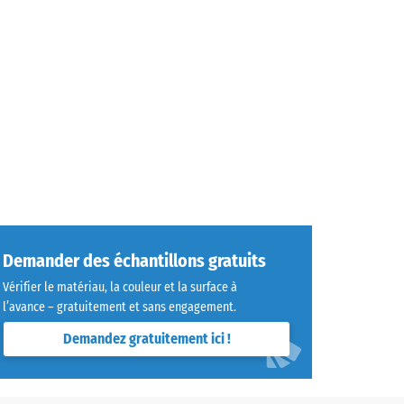
Demander des échantillons gratuits
Vérifier le matériau, la couleur et la surface à
l’avance – gratuitement et sans engagement.
Demandez gratuitement ici !