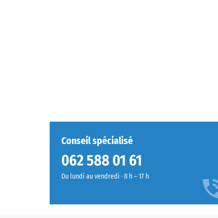
Conseil spécialisé
062 588 01 61
Du lundi au vendredi · 8 h – 17 h