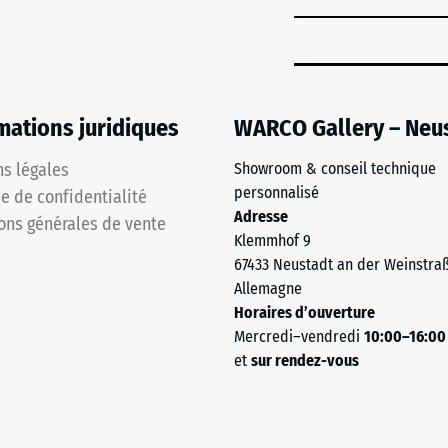
mations juridiques
WARCO Gallery – Neu
s légales
Showroom & conseil technique
personnalisé
ue de confidentialité
Adresse
ons générales de vente
Klemmhof 9
67433 Neustadt an der Weinstra
Allemagne
Horaires d’ouverture
Mercredi–vendredi
10:00–16:00
et
sur rendez-vous