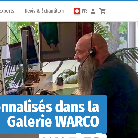
experts
Devis & Échantillon
FR
nnalisés dans la
Galerie WARCO