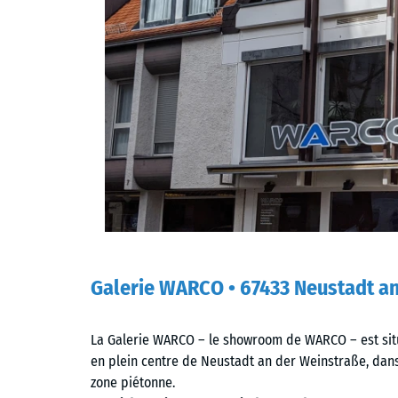
Galerie WARCO • 67433 Neustadt an
La Galerie WARCO – le showroom de WARCO – est si
en plein centre de Neustadt an der Weinstraße, dans
zone piétonne.