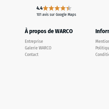
4.4
101 avis sur Google Maps
À propos de WARCO
Infor
Entreprise
Mention
Galerie WARCO
Politiq
Contact
Conditi