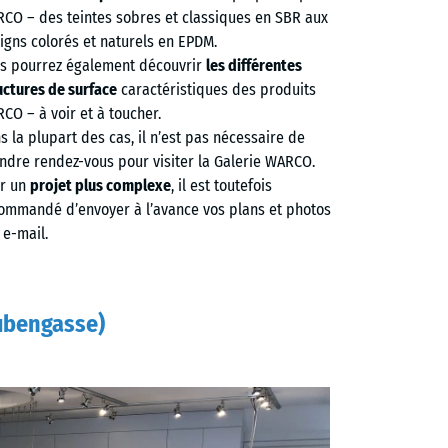
CO – des teintes sobres et classiques en SBR aux
igns colorés et naturels en EPDM.
s pourrez également découvrir
les différentes
uctures de surface
caractéristiques des produits
CO – à voir et à toucher.
s la plupart des cas, il n’est pas nécessaire de
ndre rendez-vous pour visiter la Galerie WARCO.
r un
projet plus complexe
, il est toutefois
ommandé d’envoyer à l’avance vos plans et photos
 e-mail.
tubengasse)