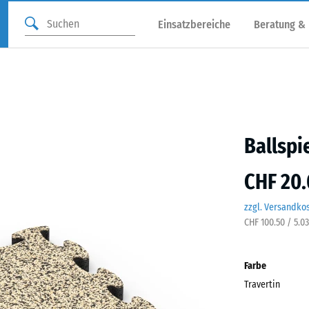
Einsatzbereiche
Beratung &
Ballspi
CHF 20.
zzgl. Versandko
CHF 100.50 / 5.0
Farbe
Travertin
Trave