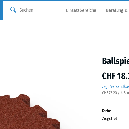
Einsatzbereiche
Beratung &
Ballspi
CHF 18.
zzgl. Versandko
CHF 73.20 / 4 St
Farbe
Ziegelrot
Ziege