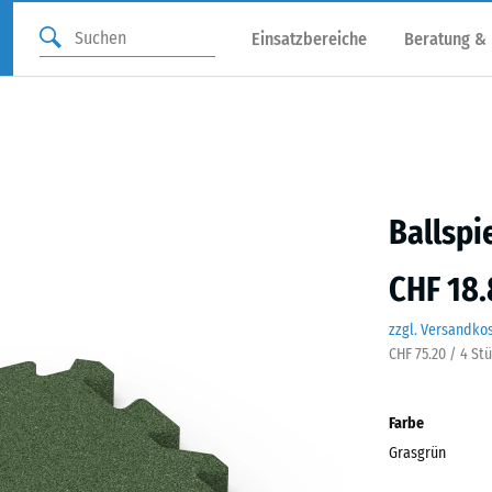
Einsatzbereiche
Beratung &
Ballspi
CHF 18.
zzgl. Versandko
CHF 75.20 / 4 St
Farbe
Grasgrün
Gras