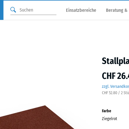
Einsatzbereiche
Beratung &
Stallpl
CHF 26.
zzgl. Versandko
CHF 52.80 / 2 St
Farbe
Ziegelrot
Ziege