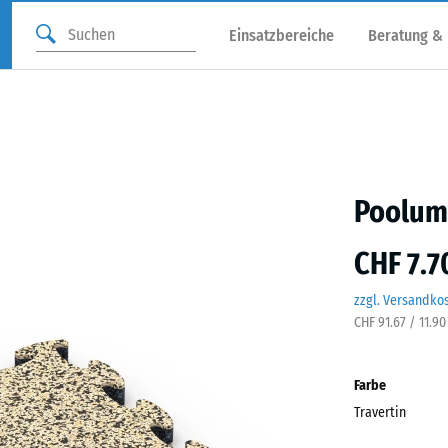
Einsatzbereiche
Beratung &
Poolum
CHF 7.7
zzgl. Versandko
CHF 91.67 / 11.9
Farbe
Travertin
Trave