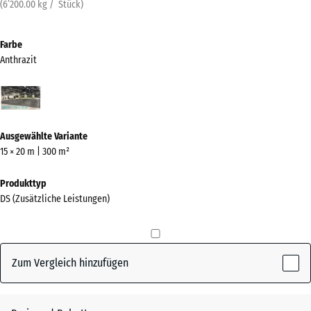
(
6’200.00
kg
/ Stück)
Farbe
Anthrazit
Anthrazit
(active)
Ausgewählte Variante
15 × 20 m | 300 m²
Produkttyp
DS (Zusätzliche Leistungen)
Zum Vergleich hinzufügen