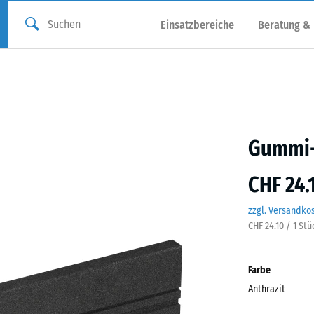
Einsatzbereiche
Beratung &
Gummi-T
CHF 24.
zzgl. Versandko
CHF 24.10 / 1 Stü
Farbe
Anthrazit
Anthr