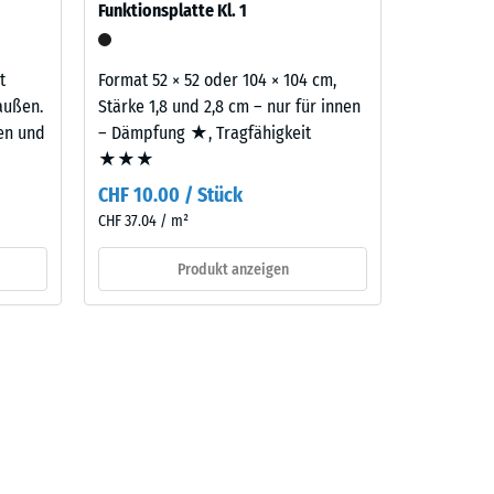
Funktionsplatte Kl. 1
aufbau
t
Format 52 × 52 oder 104 × 104 cm,
außen.
Stärke 1,8 und 2,8 cm – nur für innen
ten und
– Dämpfung ★, Tragfähigkeit
★★★
CHF 10.00 / Stück
CHF 37.04 / m²
Produkt anzeigen