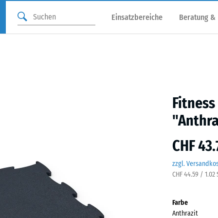
Einsatzbereiche
Beratung &
Fitness
"Anthra
CHF 43.
zzgl. Versandko
CHF 44.59 / 1.02
Farbe
Anthrazit