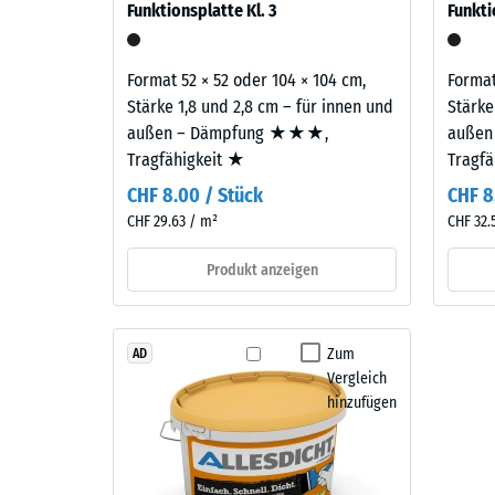
Funktionsplatte Kl. 3
Funkti
gelangen. Alle Lagen werden lose übereinander ver
ein.
Einde
samt Übertragungswegen, nicht für eine einzelne P
nach
Format 52 × 52 oder 104 × 104 cm,
Format
Material
24
Stärke 1,8 und 2,8 cm – für innen und
Stärke
–
Stund
außen – Dämpfung ★★★,
außen
Bestandteile
Tragfähigkeit ★
Tragf
und
Entla
Aufbau
CHF 8.00 / Stück
CHF 8
(BS
CHF 29.63 / m²
CHF 32.
7188)
Das
Produkt anzeigen
Produkt
besteht
aus
4 / 5
Zum
AD
gereinigtem,
Vergleich
schwarzem
hinzufügen
ELT-
Granulat
mit
Die
feiner