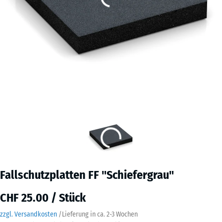
Fallschutzplatten FF "Schiefergrau"
CHF 25.00 / Stück
zzgl. Versandkosten
/
Lieferung in ca.
2-3 Wochen