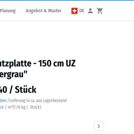
 Planung
Angebot & Muster
DE
utzplatte - 150 cm UZ
ergrau"
40 / Stück
sten
/
Lieferung in ca.
aus Lagerbestand
ück / m²
(
7.70
kg
/ Stück)