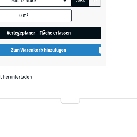
+
Stück
m²
0
m²
t
Verlegeplaner – Fläche erfassen
Zum Warenkorb hinzufügen
t herunterladen