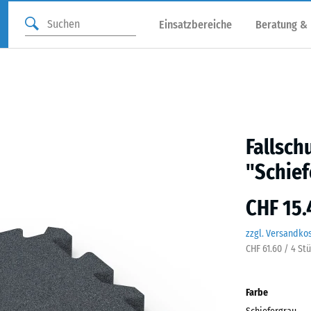
Einsatzbereiche
Beratung &
Fallsch
"Schief
CHF 15.
zzgl. Versandko
CHF 61.60 / 4 St
Farbe