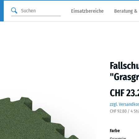
Einsatzbereiche
Beratung &
Fallsch
"Grasg
CHF 23.
zzgl. Versandko
CHF 92.80 / 4 St
Farbe