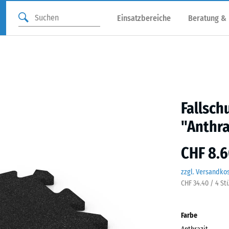
Einsatzbereiche
Beratung &
Fallsch
"Anthra
CHF 8.6
zzgl. Versandko
CHF 34.40 / 4 St
Farbe