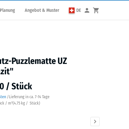
 Planung
Angebot & Muster
DE
utz-Puzzlematte UZ
zit"
0 / Stück
sten
/
Lieferung in ca.
7-14 Tage
ück / m²
(
4.75
kg
/ Stück)