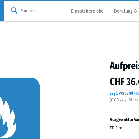
Einsatzbereiche
Beratung &
Aufprei
CHF 36.
zzgl. Versandko
(
0.00
kg
/ Stück
Ausgewählte Va
ED 2 cm
Abmessungen