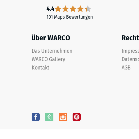
4.4
101 Maps Bewertungen
über WARCO
Recht
Das Unternehmen
Impres
WARCO Gallery
Datens
Kontakt
AGB