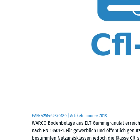
EAN:
4251469370180
| Artikelnummer:
7018
WARCO Bodenbeläge aus ELT-Gummigranulat erreichen
nach EN 13501-1. Für gewerblich und öffentlich gen
bestimmten Nutzungsklassen jedoch die Klasse Cfl-s