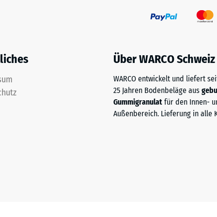
liches
Über WARCO Schweiz
sum
WARCO entwickelt und liefert sei
25 Jahren Bodenbeläge aus
geb
chutz
Gummigranulat
für den Innen- u
Außenbereich. Lieferung in alle 