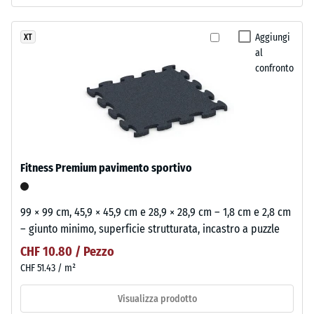
Aggiungi
XT
al
confronto
Fitness Premium pavimento sportivo
99 × 99 cm, 45,9 × 45,9 cm e 28,9 × 28,9 cm – 1,8 cm e 2,8 cm
– giunto minimo, superficie strutturata, incastro a puzzle
CHF 10.80 / Pezzo
CHF 51.43 / m²
Visualizza prodotto