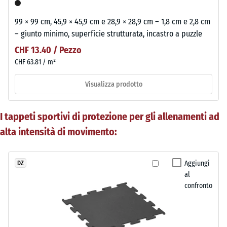
99 × 99 cm, 45,9 × 45,9 cm e 28,9 × 28,9 cm – 1,8 cm e 2,8 cm
– giunto minimo, superficie strutturata, incastro a puzzle
CHF 13.40 / Pezzo
CHF 63.81 / m²
Visualizza prodotto
I tappeti sportivi di protezione per gli allenamenti ad
alta intensità di movimento:
Aggiungi
DZ
al
confronto