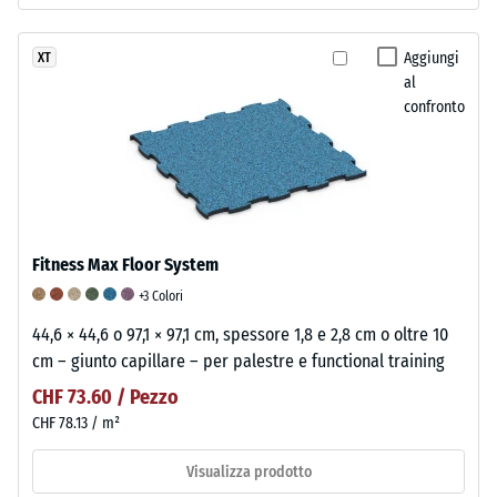
Aggiungi
XT
al
confronto
Fitness Max Floor System
+3 Colori
44,6 × 44,6 o 97,1 × 97,1 cm, spessore 1,8 e 2,8 cm o oltre 10
cm – giunto capillare – per palestre e functional training
CHF 73.60 / Pezzo
CHF 78.13 / m²
Visualizza prodotto