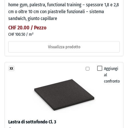
home gym, palestra, functional training – spessore 1,8 e 2,8
cm o oltre 10 cm con piastrelle funzionali – sistema
sandwich, giunto capillare
CHF 20.00 / Pezzo
CHF 100.50 / m²
Visualizza prodotto
Aggiungi
XX
al
confronto
Lastra di sottofondo Cl. 3