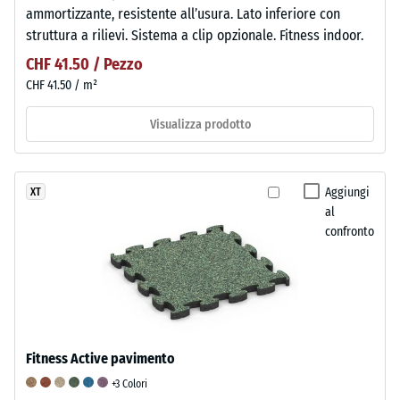
ammortizzante, resistente all’usura. Lato inferiore con
struttura a rilievi. Sistema a clip opzionale. Fitness indoor.
CHF 41.50 / Pezzo
CHF 41.50 / m²
Visualizza prodotto
Aggiungi
XT
al
confronto
Fitness Active pavimento
+3 Colori