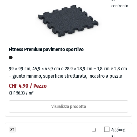
confronto
Fitness Premium pavimento sportivo
99 × 99 cm, 45,9 × 45,9 cm e 28,9 × 28,9 cm – 1,8 cm e 2,8 cm
– giunto minimo, superficie strutturata, incastro a puzzle
CHF 4.90 / Pezzo
CHF 58.33 / m²
Visualizza prodotto
Aggiungi
XT
al