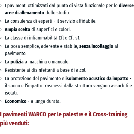
I pavimenti ottimizzati dal punto di vista funzionale per le
diverse
aree di allenamento
dello studio.
La consulenza di esperti - il servizio affidabile.
Ampia scelta
di superfici e colori.
La classe di infiammabilità Efl o Cfl-s1.
La posa semplice, aderente e stabile,
senza incollaggio
al
pavimento.
La
pulizia
a macchina o manuale.
Resistente ai disinfettanti a base di alcol.
La protezione del pavimento e
isolamento acustico da impatto
-
il suono e l'impatto trasmessi dalla struttura vengono assorbiti e
isolati.
Economico
- a lunga durata.
I pavimenti WARCO per le palestre e il Cross-training
più venduti: