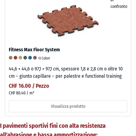
confronto
Fitness Max Floor System
+3 Colori
44,6 × 44,6 o 97,1 × 97,1 cm, spessore 1,8 e 2,8 cm o oltre 10
cm – giunto capillare – per palestre e functional training
CHF 16.00 / Pezzo
CHF 80.40 / m²
Visualizza prodotto
I pavimenti sportivi fini con alta resistenza
all'abrasione e bassa ammortizzazione: