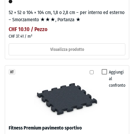
52 × 52 o 104 × 104 cm, 1,8 o 2,8 cm – per interno ed esterno
– Smorzamento ★★★, Portanza ★
CHF 10.10 / Pezzo
CHF 37.41 / m²
Visualizza prodotto
Aggiungi
XT
al
confronto
Fitness Premium pavimento sportivo