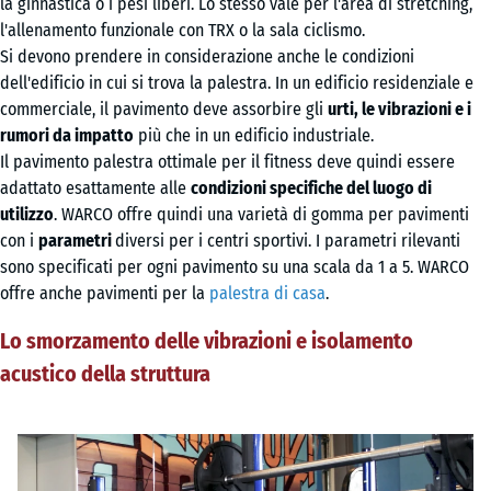
la ginnastica o i pesi liberi. Lo stesso vale per l'area di stretching,
l'allenamento funzionale con TRX o la sala ciclismo.
Si devono prendere in considerazione anche le condizioni
dell'edificio in cui si trova la palestra. In un edificio residenziale e
commerciale, il pavimento deve assorbire gli
urti, le vibrazioni e i
rumori da impatto
più che in un edificio industriale.
Il pavimento palestra ottimale per il fitness deve quindi essere
adattato esattamente alle
condizioni specifiche del luogo di
utilizzo
. WARCO offre quindi una varietà di gomma per pavimenti
con i
parametri
diversi per i centri sportivi. I parametri rilevanti
sono specificati per ogni pavimento su una scala da 1 a 5. WARCO
offre anche pavimenti per la
palestra di casa
.
Lo smorzamento delle vibrazioni e isolamento
acustico della struttura