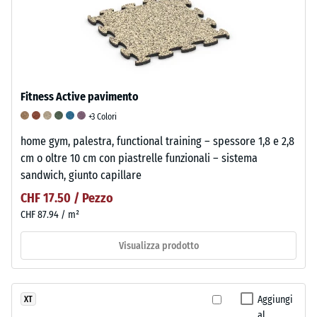
Fitness Active pavimento
+3 Colori
home gym, palestra, functional training – spessore 1,8 e 2,8
cm o oltre 10 cm con piastrelle funzionali – sistema
sandwich, giunto capillare
CHF 17.50 / Pezzo
CHF 87.94 / m²
Visualizza prodotto
Aggiungi
XT
al