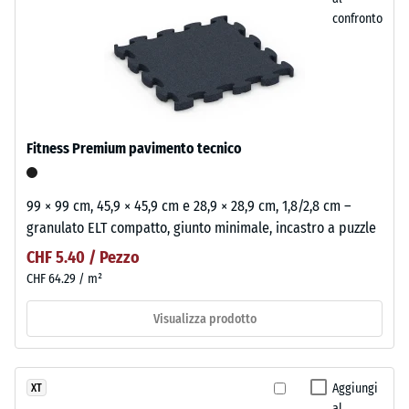
confronto
Fitness Premium pavimento tecnico
99 × 99 cm, 45,9 × 45,9 cm e 28,9 × 28,9 cm, 1,8/2,8 cm –
granulato ELT compatto, giunto minimale, incastro a puzzle
CHF 5.40 / Pezzo
CHF 64.29 / m²
Visualizza prodotto
Aggiungi
XT
al