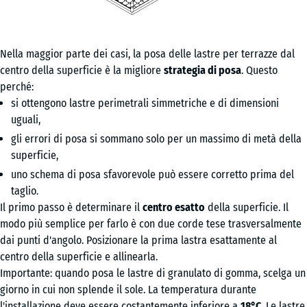
Nella maggior parte dei casi, la posa delle lastre per terrazze dal
centro della superficie è la migliore
strategia di posa
. Questo
perché:
si ottengono lastre perimetrali simmetriche e di dimensioni
uguali,
gli errori di posa si sommano solo per un massimo di metà della
superficie,
uno schema di posa sfavorevole può essere corretto prima del
taglio.
Il primo passo è determinare il
centro esatto
della superficie. Il
modo più semplice per farlo è con due corde tese trasversalmente
dai punti d'angolo. Posizionare la prima lastra esattamente al
centro della superficie e allinearla.
Importante: quando posa le lastre di granulato di gomma, scelga un
giorno in cui non splende il sole. La temperatura durante
l'installazione deve essere costantemente inferiore a
18°C
. Le lastre