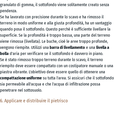
granulato di gomma, il sottofondo viene solitamente creato senza
pendenza.
Se ha lavorato con precisione durante lo scavo e ha rimosso il
terreno in modo uniforme e alla giusta profondità, ha un vantaggio
quando posa il sottofondo. Questo perché è sufficiente livellare la
superficie. Se la profondità è troppo bassa, una parte del terreno
viene rimossa (livellata). Le buche, cioè le aree troppo profonde,
vengono riempite. Utilizzi una
barra di livellamento
e una
livella a
bolla
d'aria per verificare se il sottofondo è davvero in piano.
Se è stato rimosso troppo terreno durante lo scavo, il terreno
riempito deve essere compattato con un costipatore manuale o una
piastra vibrante. L'obiettivo deve essere quello di ottenere una
compattazione uniforme
su tutta l'area. Si assicuri che il sottofondo
sia permeabile all'acqua e che l'acqua di infiltrazione possa
penetrare nel sottosuolo.
6. Applicare e distribuire il pietrisco