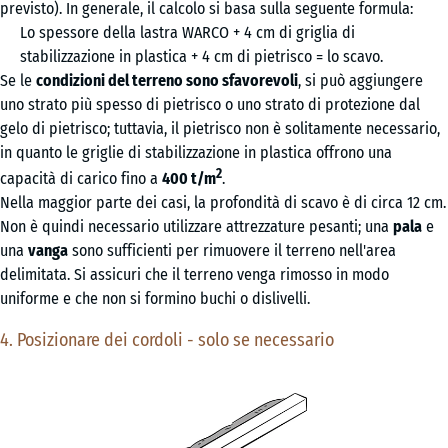
previsto). In generale, il calcolo si basa sulla seguente formula:
Lo spessore della lastra WARCO + 4 cm di griglia di
stabilizzazione in plastica + 4 cm di pietrisco = lo scavo.
Se le
condizioni del terreno sono sfavorevoli
, si può aggiungere
uno strato più spesso di pietrisco o uno strato di protezione dal
gelo di pietrisco; tuttavia, il pietrisco non è solitamente necessario,
in quanto le griglie di stabilizzazione in plastica offrono una
2
capacità di carico fino a
400 t/m
.
Nella maggior parte dei casi, la profondità di scavo è di circa 12 cm.
Non è quindi necessario utilizzare attrezzature pesanti; una
pala
e
una
vanga
sono sufficienti per rimuovere il terreno nell'area
delimitata. Si assicuri che il terreno venga rimosso in modo
uniforme e che non si formino buchi o dislivelli.
4. Posizionare dei cordoli - solo se necessario