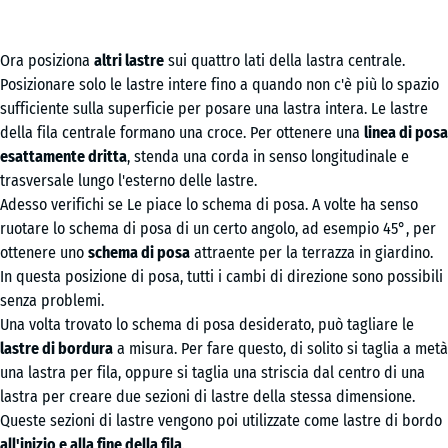
Ora posiziona
altri lastre
sui quattro lati della lastra centrale.
Posizionare solo le lastre intere fino a quando non c'è più lo spazio
sufficiente sulla superficie per posare una lastra intera. Le lastre
della fila centrale formano una croce. Per ottenere una
linea di posa
esattamente dritta
, stenda una corda in senso longitudinale e
trasversale lungo l'esterno delle lastre.
Adesso verifichi se Le piace lo schema di posa. A volte ha senso
ruotare lo schema di posa di un certo angolo, ad esempio 45°, per
ottenere uno
schema di posa
attraente per la terrazza in giardino.
In questa posizione di posa, tutti i cambi di direzione sono possibili
senza problemi.
Una volta trovato lo schema di posa desiderato, può tagliare le
lastre di bordura
a misura. Per fare questo, di solito si taglia a metà
una lastra per fila, oppure si taglia una striscia dal centro di una
lastra per creare due sezioni di lastre della stessa dimensione.
Queste sezioni di lastre vengono poi utilizzate come lastre di bordo
all'inizio e alla fine della fila
.