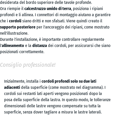
desiderata del bordo superiore delle tavole profonde.
Ora riempie il
calcestruzzo umido di terra
, posiziona i ripiani
profondi e li allinea. I connettori di montaggio aiutano a garantire
che i
cordoli
siano dritti e non sfalsati. Viene quindi creato il
supporto posteriore
per l'ancoraggio dei ripiani, come mostrato
nell'illustrazione.
Durante l'installazione, è importante controllare regolarmente
l'
allineamento
e la
distanza
dei cordoli, per assicurarsi che siano
posizionati correttamente.
Consiglio professionale!
Inizialmente, installa i
cordoli profondi solo su due lati
adiacenti
della superficie (come mostrato nel diagramma). I
cordoli sui restanti lati aperti vengono posizionati dopo la
posa della superficie della lastra. In questo modo, le tolleranze
dimensionali delle lastre vengono compensate su tutta la
superficie, senza dover tagliare a misura le lastre laterali.