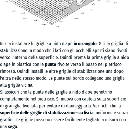
Inizi a installare le griglie a nido d'ape
in un angolo
. Giri la griglia di
stabilizzazione in modo che i lati con gli occhielli aperti siano rivolti
verso l'interno della superficie. Quindi prema la prima griglia a nido
d'ape in plastica con le
punte
rivolte verso il basso nel pietrisco
rimosso. Quindi installi le altre griglie di stabilizzazione una dopo
l'altra nello stesso modo. Le punte sul bordo collegano una griglia
alla griglia vicina.
Si assicuri che le punte delle griglie a nido d'ape penetrino
completamente nel pietrisco. Si muova con cautela sulla superficie
di graniglia livellata per evitare di danneggiarla. Verifichi che la
superficie delle griglie di stabilizzazione sia liscia
, uniforme e senza
gradini. Le griglie possono essere facilmente tagliate a misura con
una
sega
.