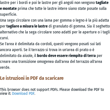
lastre per i bordi e poi le lastre per gli angoli non vengono
tagliate
e montate
prima che tutte le lastre intere siano state posate sulla
superficie.
Una sega circolare con una lama per gomma o legno è la più adatta
per
tagliare a misura le lastre
di granulato di gomma. Sia il seghetto
alternativo che la sega circolare sono adatti per le aperture o i tagli
curvi.
Se l'area è delimitata da cordoli, questi vengono posati sui lati
ancora aperti. Se il terrazzo si trova in un'area di prato o è
delimitato da aiuole, il
bordo deve essere riempito di terra
per
creare una transizione omogenea dall'area del terrazzo all'area
verde.
Le istruzioni in PDF da scaricare
This browser does not support PDFs. Please download the PDF to
view it:
Download PDF
.