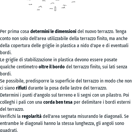
Per prima cosa
determini le dimensioni
del nuovo terrazzo. Tenga
conto non solo dell'area utilizzabile della terrazzo finito, ma anche
della copertura delle griglie in plastica a nido d'ape e di eventuali
bordi.
Le griglie di stabilizzazione in plastica devono essere posate
qualche centimetro
oltre il bordo
del terrazzo finito, sui lati senza
bordi.
Se possibile, predisporre la superficie del terrazzo in modo che non
ci siano
rifiuti
durante la posa delle lastre del terrazzo.
Determini i punti d'angolo sul terreno e li segni con un pilastro. Poi
colleghi i pali con una
corda ben tesa
per delimitare i bordi esterni
del terrazzo.
Verifichi la
regolarità
dell'area segnata misurando le diagonali. Se
entrambe le diagonali hanno la stessa lunghezza, gli angoli sono
quadrati.