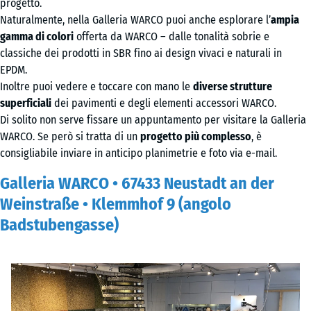
progetto.
Naturalmente, nella Galleria WARCO puoi anche esplorare l’
ampia
gamma di colori
offerta da WARCO – dalle tonalità sobrie e
classiche dei prodotti in SBR fino ai design vivaci e naturali in
EPDM.
Inoltre puoi vedere e toccare con mano le
diverse strutture
superficiali
dei pavimenti e degli elementi accessori WARCO.
Di solito non serve fissare un appuntamento per visitare la Galleria
WARCO. Se però si tratta di un
progetto più complesso
, è
consigliabile inviare in anticipo planimetrie e foto via e-mail.
Galleria WARCO • 67433 Neustadt an der
Weinstraße • Klemmhof 9 (angolo
Badstubengasse)