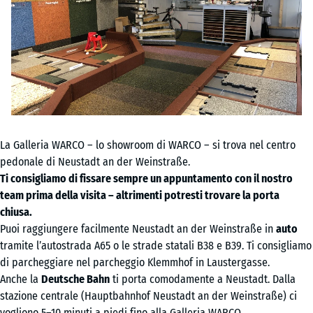
La Galleria WARCO – lo showroom di WARCO – si trova nel centro
pedonale di Neustadt an der Weinstraße.
Ti consigliamo di fissare sempre un appuntamento con il nostro
team prima della visita – altrimenti potresti trovare la porta
chiusa.
Puoi raggiungere facilmente Neustadt an der Weinstraße in
auto
tramite l’autostrada A65 o le strade statali B38 e B39. Ti consigliamo
di parcheggiare nel parcheggio Klemmhof in Laustergasse.
Anche la
Deutsche Bahn
ti porta comodamente a Neustadt. Dalla
stazione centrale (Hauptbahnhof Neustadt an der Weinstraße) ci
vogliono 5–10 minuti a piedi fino alla Galleria WARCO.