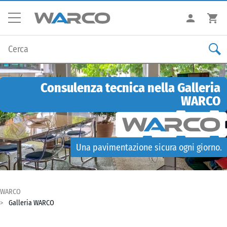
Consulenza tecnica nella Galleria
WARCO
Una pavimentazione sicura ogni giorno.
WARCO
Galleria WARCO