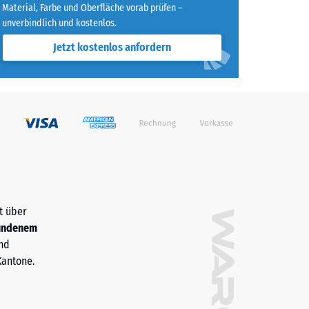
Material, Farbe und Oberfläche vorab prüfen –
unverbindlich und kostenlos.
Jetzt kostenlos anfordern
t über
undenem
nd
Kantone.