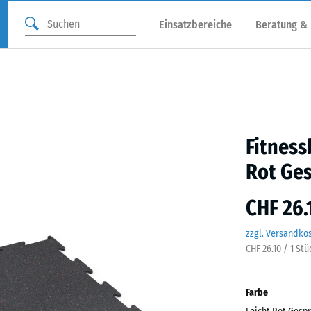
Einsatzbereiche
Beratung &
Fitnes
Rot Ge
CHF 26.
zzgl. Versandko
CHF 26.10 / 1 St
Farbe