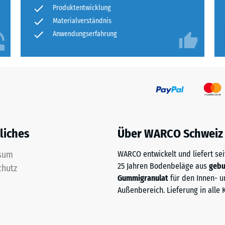
tigkeit
Produktentwicklung
Materialverständnis
fes
Anwendungserfahrung
bt
and
le
gen.
liches
Über WARCO Schweiz
sum
WARCO entwickelt und liefert sei
25 Jahren Bodenbeläge aus
geb
chutz
Gummigranulat
für den Innen- u
Außenbereich. Lieferung in alle 
f