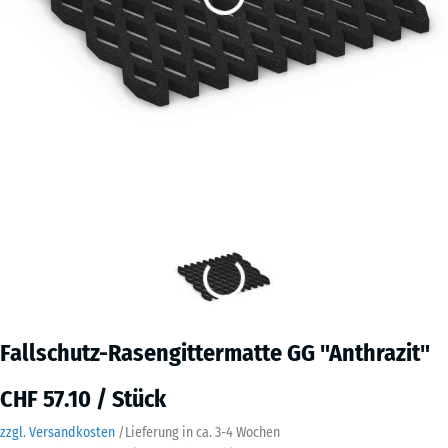
Fallschutz-Rasengittermatte GG "Anthrazit"
CHF 57.10 / Stück
zzgl. Versandkosten
/
Lieferung in ca.
3-4 Wochen