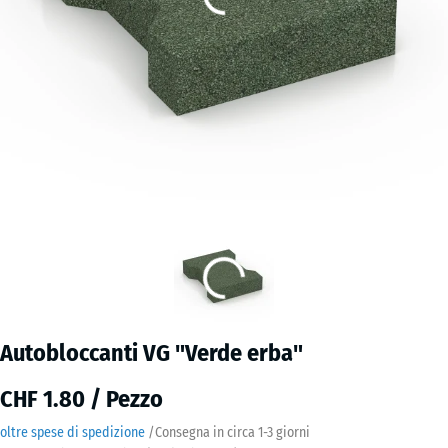
Autobloccanti VG "Verde erba"
CHF 1.80 / Pezzo
oltre spese di spedizione
/
Consegna in circa
1-3 giorni