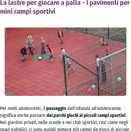
La lastre per giocare a palla - I pavimenti per
mini campi sportivi
Per molti adolescenti, il
passaggio
dall'infanzia all'adolescenza
significa anche passare
dai parchi giochi ai piccoli campi sportivi
.
Nei giardini privati, nelle scuole e nei club sportivi, così come negli
spazi pubblici, ci sono quindi sempre più campi da gioco di piccole