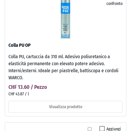
confronto
Colla PU OP
Colla PU, cartuccia da 310 ml. Adesivo poliuretanico a
elasticità permanente con elevato potere adesivo.
Interni/esterni. Ideale per piastrelle, battiscopa e cordoli
WARCO.
CHF 13.60 / Pezzo
CHF 43.87 / l
Visualizza prodotto
Aggiungi