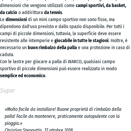
dimensioni che vengono utilizzati come
campi sportivi, da basket,
da calcio
o addirittura
da tennis
.
Le
dimensioni
di un mini campo sportivo non sono fisse, ma
dipendono dall'uso previsto e dallo spazio disponibile. Per tutti i
campi di piccole dimensioni, tuttavia, la superficie deve essere
resistente alle intemperie e
giocabile in tutte le stagioni
. Inoltre, è
necessario un
buon rimbalzo della palla
e una protezione in caso di
caduta.
Con le lastre per giocare a palla di WARCO, qualsiasi campo
sportivo di piccole dimensioni può essere realizzato in modo
semplice ed economico
.
Super
«Molto facile da installare! Buone proprietà di rimbalzo della
palla! Facile da mantenere, praticamente autopulente con la
pioggia.»
Christian Stepputtis, 17 ottobre 2018