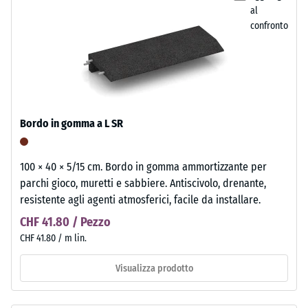
al
confronto
Bordo in gomma a L SR
100 × 40 × 5/15 cm. Bordo in gomma ammortizzante per
parchi gioco, muretti e sabbiere. Antiscivolo, drenante,
resistente agli agenti atmosferici, facile da installare.
CHF 41.80 / Pezzo
CHF 41.80 / m lin.
Visualizza prodotto