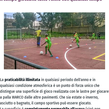
La
praticabilità illimitata
in qualsiasi periodo dell'anno e in
qualsiasi condizione atmosferica è un punto di forza unico che
distingue una superficie di gioco realizzata con le lastre per giocare
a palla WARCO dalle altre pavimenti. Che sia estate o inverno,
asciutto o bagnato, il campo sportivo può essere giocato.
La superficie è
completamente permeabile all'acqua
(cioè non