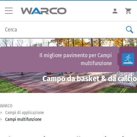
Il migliore pavimento per
Campi
multifunzione
Campo da basket & da calcio
WARCO
Campi di applicazione
Campi multifunzione