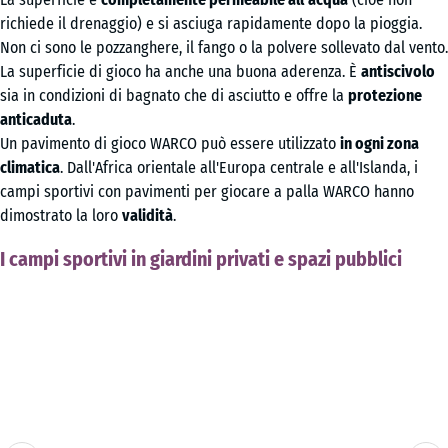
richiede il drenaggio) e si asciuga rapidamente dopo la pioggia.
Non ci sono le pozzanghere, il fango o la polvere sollevato dal vento.
La superficie di gioco ha anche una buona aderenza. È
antiscivolo
sia in condizioni di bagnato che di asciutto e offre la
protezione
anticaduta
.
Un pavimento di gioco WARCO può essere utilizzato
in ogni zona
climatica
. Dall'Africa orientale all'Europa centrale e all'Islanda, i
campi sportivi con pavimenti per giocare a palla WARCO hanno
dimostrato la loro
validità
.
I campi sportivi in giardini privati e spazi pubblici