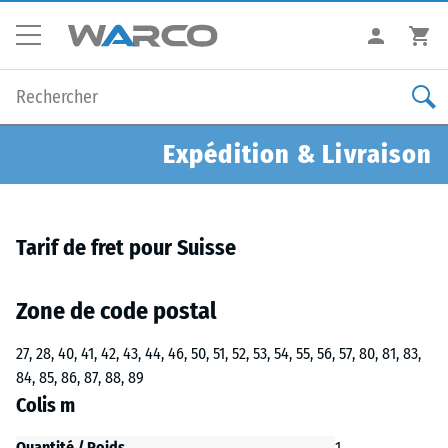
Expédition & Livraison
Tarif de fret pour Suisse
Zone de code postal
27, 28, 40, 41, 42, 43, 44, 46, 50, 51, 52, 53, 54, 55, 56, 57, 80, 81, 83,
84, 85, 86, 87, 88, 89
Colis m
Quantité / Poids
1